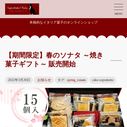
MENU
本格的なイタリア菓子のオンラインショップ
【期間限定】春のソナタ ～焼き
菓子ギフト～ 販売開始
2022年3月20日
お知らせ
タグ:
spring_sonata
cake-soprattutto