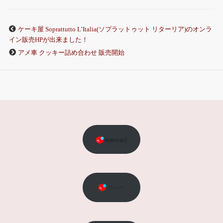
ケーキ屋 Soprattutto L’Italia(ソプラットゥット リターリア)のオンラ
イン販売HPが出来ました！
アメ車 クッキー詰め合わせ 販売開始