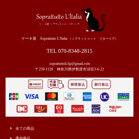
ケーキ屋 Soprattutto L’Italia
（ソプラットゥット リターリア）
TEL 070-8348-2815
soprattuttoli.hp@gmail.com
〒259-1126 神奈川県伊勢原市沼目3-6-22
全ての商品
季節商品