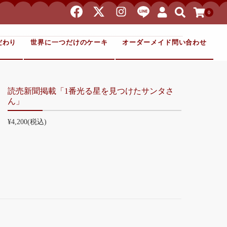
0
だわり
世界に一つだけのケーキ
オーダーメイド問い合わせ
読売新聞掲載「1番光る星を見つけたサンタさ
ん」
¥4,200
(税込)