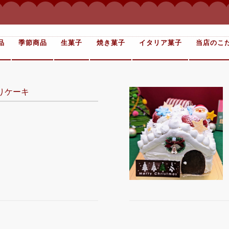
品
季節商品
生菓子
焼き菓子
イタリア菓子
当店のこ
りケーキ