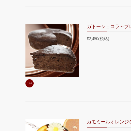
ガトーショコラ～プ
¥2,450
(税込)
Hot
カモミールオレンジ