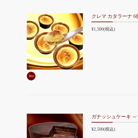
クレマ カタラーナ 6
¥1,500
(税込)
Hot
ガナッシュケーキ 
¥2,500
(税込)