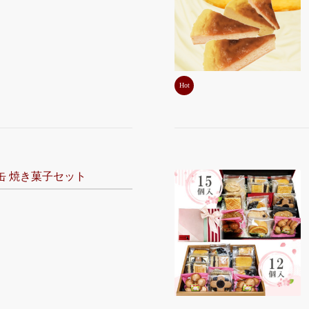
Hot
缶 焼き菓子セット