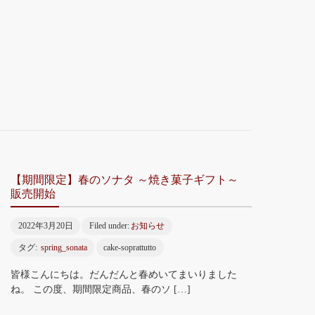
【期間限定】春のソナタ ～焼き菓子ギフト～
販売開始
2022年3月20日
Filed under:
お知らせ
タグ:
spring_sonata
cake-soprattutto
皆様こんにちは。だんだんと春めいてまいりました
ね。 この度、期間限定商品、春のソ […]