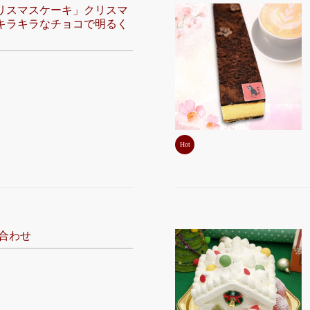
リスマスケーキ」クリスマ
キラキラなチョコで明るく
Hot
合わせ