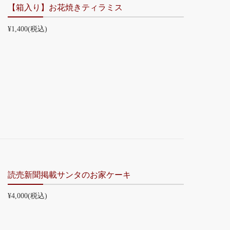
【箱入り】お花焼きティラミス
¥1,400
(税込)
読売新聞掲載サンタのお家ケーキ
¥4,000
(税込)