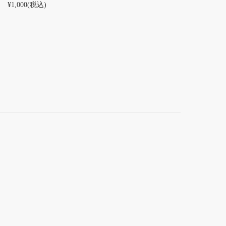
¥1,000
(税込)