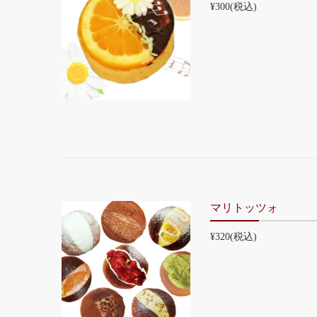
¥300
(税込)
マリトッツォ
¥320
(税込)