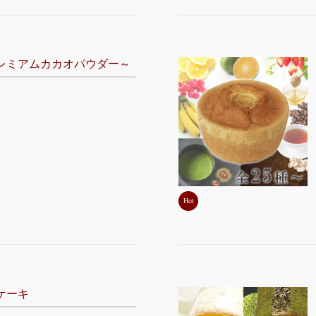
レミアムカカオパウダー～
Hot
ケーキ