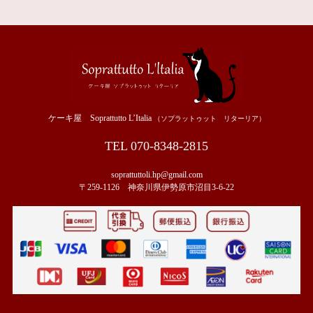
ケーキ屋 Soprattutto L’Italia
（ソプラットゥット リターリア）
TEL 070-8348-2815
soprattuttoli.hp@gmail.com
〒259-1126 神奈川県伊勢原市沼目3-6-22