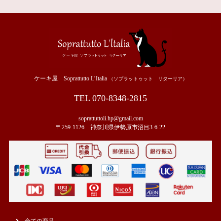
ケーキ屋 Soprattutto L’Italia
（ソプラットゥット リターリア）
TEL 070-8348-2815
soprattuttoli.hp@gmail.com
〒259-1126 神奈川県伊勢原市沼目3-6-22