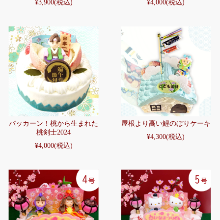
¥3,900
(税込)
¥4,000
(税込)
パッカーン！桃から生まれた
屋根より高い鯉のぼりケーキ
桃剣士2024
¥4,300
(税込)
¥4,000
(税込)