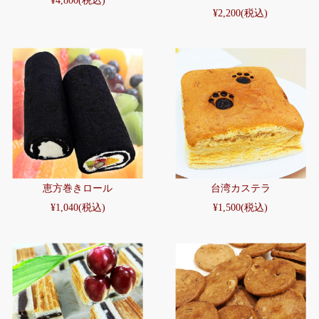
¥4,800
(税込)
¥2,200
(税込)
恵方巻きロール
台湾カステラ
¥1,040
(税込)
¥1,500
(税込)