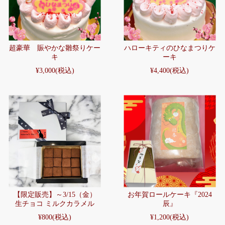
超豪華 賑やかな雛祭りケー
ハローキティのひなまつりケ
キ
ーキ
¥3,000
(税込)
¥4,400
(税込)
【限定販売】～3/15（金）
お年賀ロールケーキ『2024
生チョコ ミルクカラメル
辰』
¥800
(税込)
¥1,200
(税込)