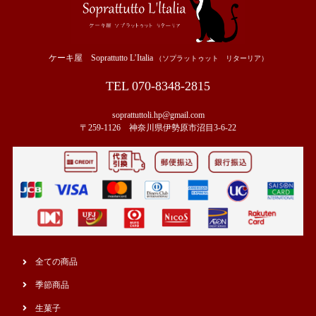
ケーキ屋 Soprattutto L’Italia
（ソプラットゥット リターリア）
TEL 070-8348-2815
soprattuttoli.hp@gmail.com
〒259-1126 神奈川県伊勢原市沼目3-6-22
全ての商品
季節商品
生菓子