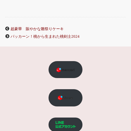
超豪華 賑やかな雛祭りケーキ
パッカーン！桃から生まれた桃剣士2024