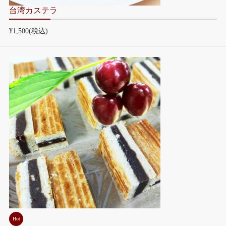
台湾カステラ
¥1,500
(税込)
Hot