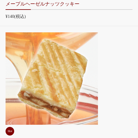
メープルヘーゼルナッツクッキー
¥140
(税込)
Hot