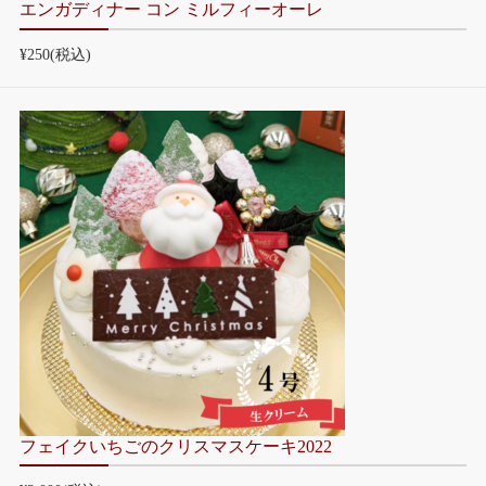
エンガディナー コン ミルフィーオーレ
¥250
(税込)
フェイクいちごのクリスマスケーキ2022