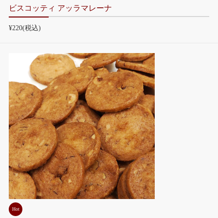
ビスコッティ アッラマレーナ
¥220
(税込)
Hot