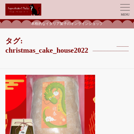
MENU
本格的なイタリア菓子のオンラインショップ
タグ:
christmas_cake_house2022