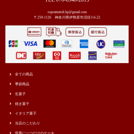
soprattuttoli.hp@gmail.com
〒259-1126 神奈川県伊勢原市沼目3-6-22
全ての商品
季節商品
生菓子
焼き菓子
イタリア菓子
当店のこだわり
世界に一つだけのケーキ