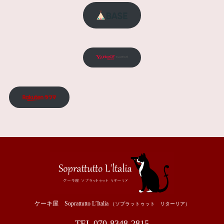
ケーキ屋 Soprattutto L’Italia
（ソプラットゥット リターリア）
TEL 070-8348-2815