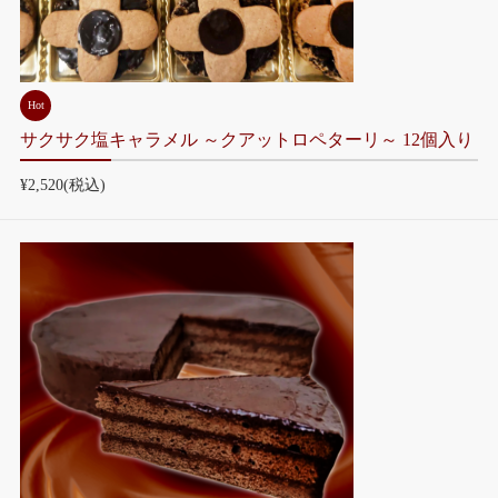
Hot
サクサク塩キャラメル ～クアットロペターリ～ 12個入り
¥2,520
(税込)