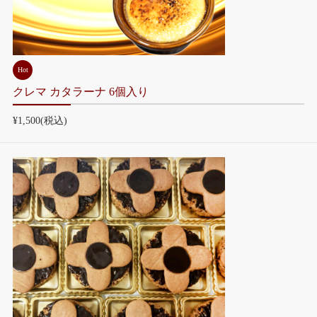
Hot
クレマ カタラーナ 6個入り
¥1,500
(税込)