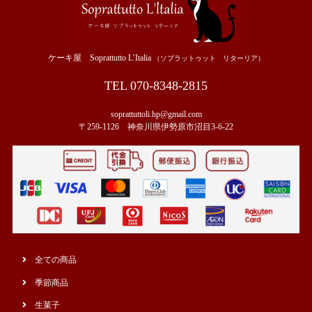
ケーキ屋 Soprattutto L’Italia
（ソプラットゥット リターリア）
TEL 070-8348-2815
soprattuttoli.hp@gmail.com
〒259-1126 神奈川県伊勢原市沼目3-6-22
全ての商品
季節商品
生菓子