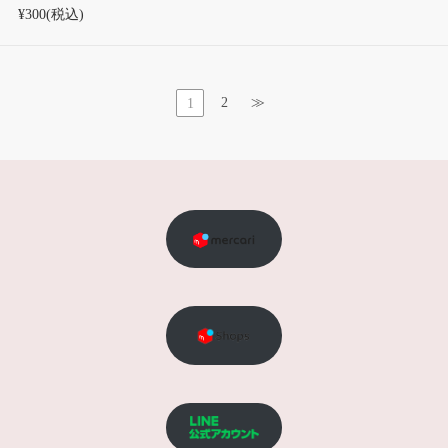
¥300
(税込)
2
≫
1