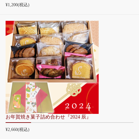
¥1,200
(税込)
お年賀焼き菓子詰め合わせ『2024 辰』
¥2,660
(税込)