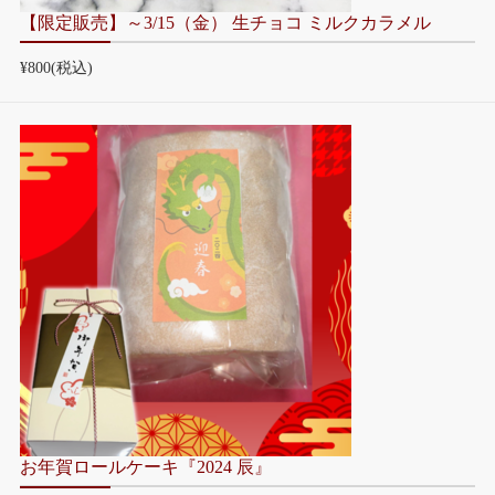
【限定販売】～3/15（金） 生チョコ ミルクカラメル
¥800
(税込)
お年賀ロールケーキ『2024 辰』