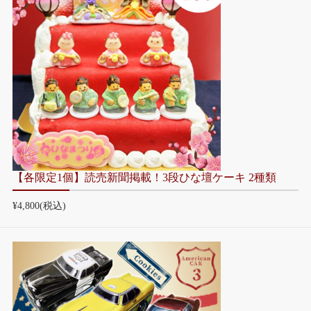
【各限定1個】読売新聞掲載！3段ひな壇ケーキ 2種類
¥4,800
(税込)