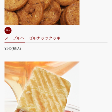
Hot
メープルヘーゼルナッツクッキー
¥140
(税込)