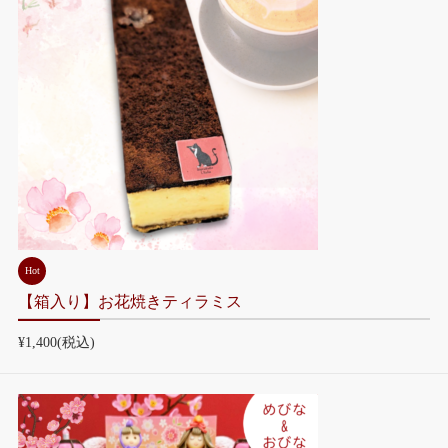
Hot
【箱入り】お花焼きティラミス
¥1,400
(税込)