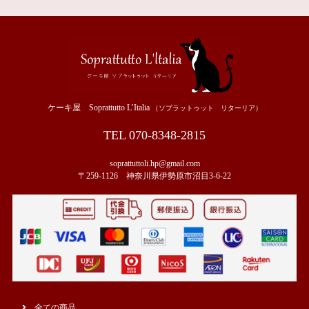
ケーキ屋 Soprattutto L’Italia
（ソプラットゥット リターリア）
TEL 070-8348-2815
soprattuttoli.hp@gmail.com
〒259-1126 神奈川県伊勢原市沼目3-6-22
全ての商品