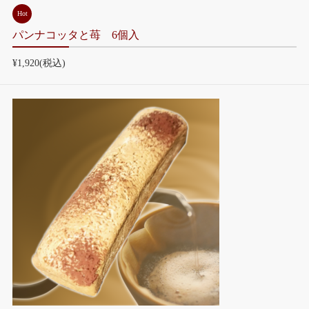
Hot
パンナコッタと苺 6個入
¥1,920
(税込)