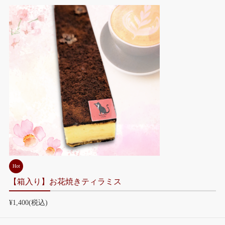
Hot
【箱入り】お花焼きティラミス
¥1,400
(税込)