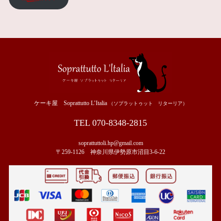
ケーキ屋 Soprattutto L’Italia
（ソプラットゥット リターリア）
TEL 070-8348-2815
soprattuttoli.hp@gmail.com
〒259-1126 神奈川県伊勢原市沼目3-6-22