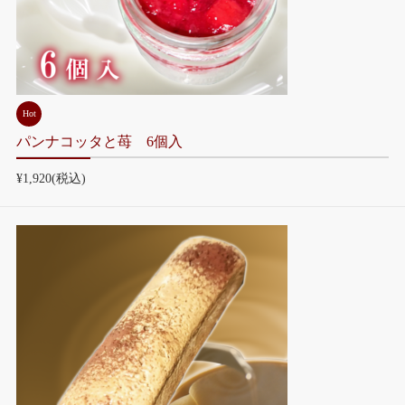
Hot
パンナコッタと苺 6個入
¥1,920
(税込)