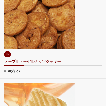
Hot
メープルヘーゼルナッツクッキー
¥140
(税込)