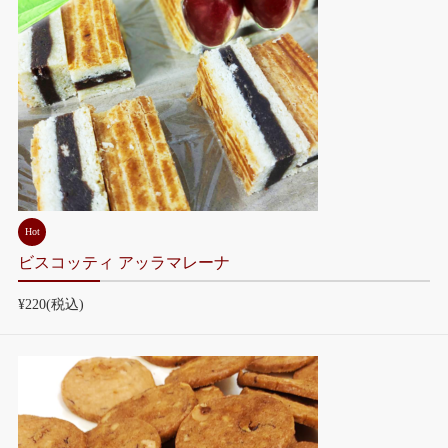
Hot
ビスコッティ アッラマレーナ
¥220
(税込)