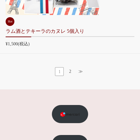
Hot
ラム酒とテキーラのカヌレ 5個入り
¥1,500
(税込)
2
≫
1