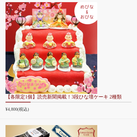
【各限定1個】読売新聞掲載！3段ひな壇ケーキ 2種類
¥4,800
(税込)